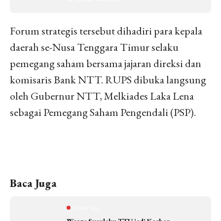
Forum strategis tersebut dihadiri para kepala
daerah se-Nusa Tenggara Timur selaku
pemegang saham bersama jajaran direksi dan
komisaris Bank NTT. RUPS dibuka langsung
oleh Gubernur NTT, Melkiades Laka Lena
sebagai Pemegang Saham Pengendali (PSP).
Baca Juga
2 bulan lalu
Warga Susulaku TTU jadi Korban