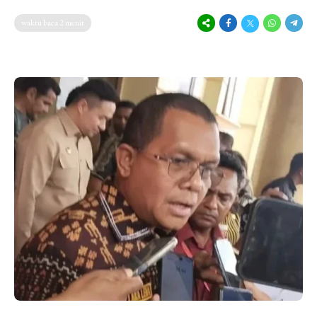
waktu baca 2 menit
Rabu, 20 Mei 2026 07:09
144
Times NTT