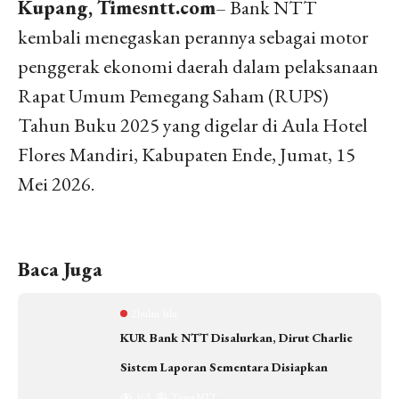
Kupang, Timesntt.com
– Bank NTT
kembali menegaskan perannya sebagai motor
penggerak ekonomi daerah dalam pelaksanaan
Rapat Umum Pemegang Saham (RUPS)
Tahun Buku 2025 yang digelar di Aula Hotel
Flores Mandiri, Kabupaten Ende, Jumat, 15
Mei 2026.
Baca Juga
2 bulan lalu
KUR Bank NTT Disalurkan, Dirut Charlie
Sistem Laporan Sementara Disiapkan
162
Times NTT