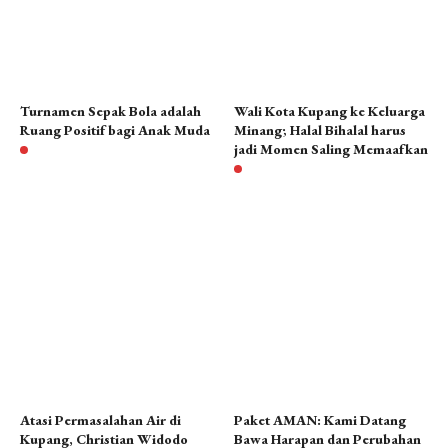
Turnamen Sepak Bola adalah
Wali Kota Kupang ke Keluarga
Ruang Positif bagi Anak Muda
Minang; Halal Bihalal harus
jadi Momen Saling Memaafkan
1 tahun lalu
3 bulan lalu
Atasi Permasalahan Air di
Paket AMAN: Kami Datang
Kupang, Christian Widodo
Bawa Harapan dan Perubahan