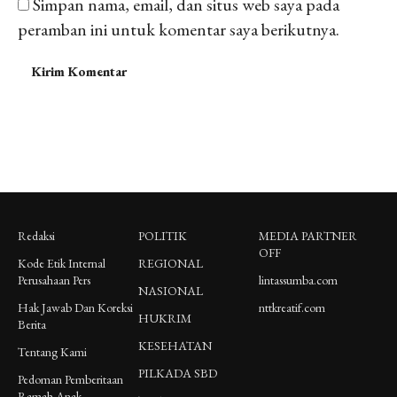
Simpan nama, email, dan situs web saya pada
peramban ini untuk komentar saya berikutnya.
Redaksi
POLITIK
MEDIA PARTNER
OFF
Kode Etik Internal
REGIONAL
Perusahaan Pers
lintassumba.com
NASIONAL
Hak Jawab Dan Koreksi
nttkreatif.com
HUKRIM
Berita
KESEHATAN
Tentang Kami
PILKADA SBD
Pedoman Pemberitaan
Ramah Anak