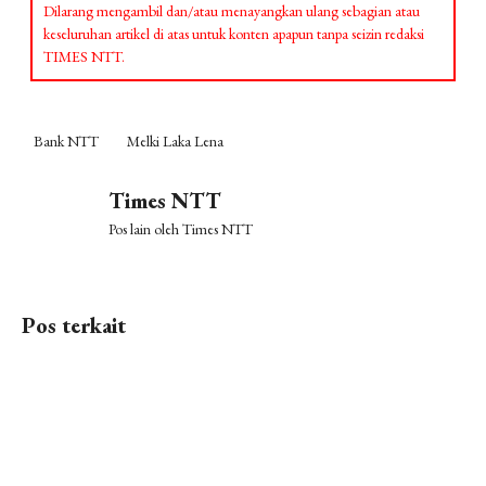
Dilarang mengambil dan/atau menayangkan ulang sebagian atau
keseluruhan artikel di atas untuk konten apapun tanpa seizin redaksi
TIMES NTT.
Bank NTT
Melki Laka Lena
Times NTT
Pos lain oleh Times NTT
Pos terkait