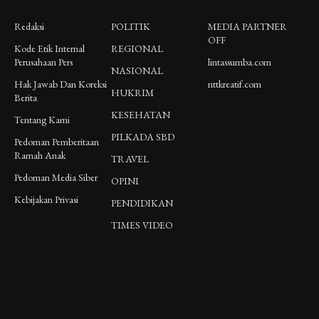
Redaksi
POLITIK
MEDIA PARTNER
OFF
Kode Etik Internal
REGIONAL
Perusahaan Pers
lintassumba.com
NASIONAL
Hak Jawab Dan Koreksi
nttkreatif.com
HUKRIM
Berita
KESEHATAN
Tentang Kami
PILKADA SBD
Pedoman Pemberitaan
Ramah Anak
TRAVEL
Pedoman Media Siber
OPINI
Kebijakan Privasi
PENDIDIKAN
TIMES VIDEO